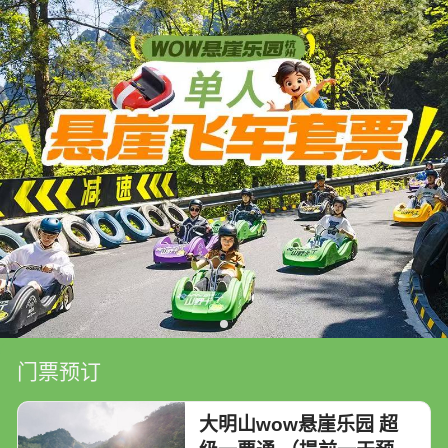
门票预订
大明山wow悬崖乐园 超